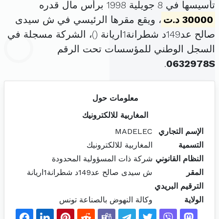
تأسيسها في 8 جويلية 1998 برأس مال قدره
30000 د.ت
، ويقع مقرها الرئيسي في ش سيدى
صالح عد149د شطرانة1اريانة (
)، الشركة مسجلة في
السجل الوطني للمؤسسات تحت الرقم
.
0632978S
معلومات حول
المغاربية للالكترونيك
الإسم التجاري
MADELEC
التسمية
المغاربية للالكترونيك
النظام القانوني
شركة ذات المسؤولية المحدودة
المقر
ش سيدى صالح عد149د شطرانة1اريانة
الترقيم البريدي
الولاية
وكالة النهوض بالصناعة تونس