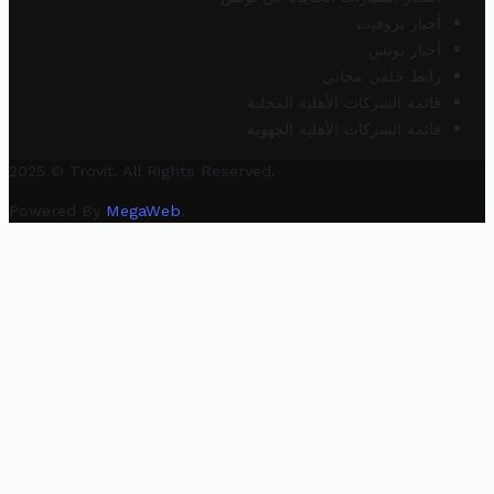
أخبار تروفيت
أخبار تونس
رابط خلفي مجاني
قائمة الشركات الأهلية المحلية
قائمة الشركات الأهلية الجهوية
2025 © Trovit. All Rights Reserved.
Powered By
MegaWeb
.