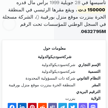
تأسيسها في 28 جويلية 1999 برأس مال قدره
150000 د.ت
، ويقع مقرها الرئيسي في المنطقة
الحرة ببنزرت موقع منزل بورقيبة (
)، الشركة مسجلة
في السجل الوطني للمؤسسات تحت الرقم
.
0632795M
معلومات حول
شركةسودديكوالدولية
الإسم التجاري
شركةسودديكوالدولية
التسمية
شركةسودديكوالدولية
النظام القانوني
شركة ذات المسؤولية المحدودة
المقر
المنطقة الحرة ببنزرت موقع منزل بورقيبة
الترقيم البريدي
الولاية
بنزرت