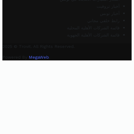
أخبار تروفيت
أخبار تونس
رابط خلفي مجاني
قائمة الشركات الأهلية المحلية
قائمة الشركات الأهلية الجهوية
2025 © Trovit. All Rights Reserved.
Powered By
MegaWeb
.