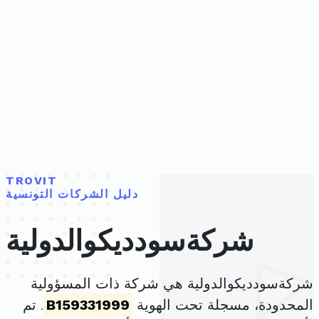
TROVIT
دليل الشركات التونسية
شركةسودديكوالدولية
شركةسودديكوالدولية هي شركة ذات المسؤولية
المحدودة، مسجلة تحت الهوية
B159331999
. تم