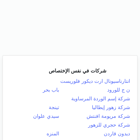
شركات في نفس الإختصاص
انتارناسيونال ارت ديكور فلوريست
ن ج للورود
باب بحر
شركة إسم الوردة المرساوية
شركة زهور إيطاليا
تينجة
شركة مريومة افنتش
سيدي علوان
شركة حجري للزهور
ديدون قاردن
المنزه