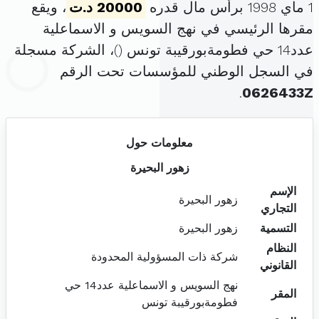
1 ماي 1998 برأس مال قدره
20000 د.ت
، ويقع
مقرها الرئيسي في نهج السويس و الاسماعلية
عدد14 حي فطومةبورقيبة تونس (
)، الشركة مسجلة
في السجل الوطني للمؤسسات تحت الرقم
.
0626433Z
معلومات حول
زهور البحيرة
الإسم
زهور البحيرة
التجاري
التسمية
زهور البحيرة
النظام
شركة ذات المسؤولية المحدودة
القانوني
نهج السويس و الاسماعلية عدد14 حي
المقر
فطومةبورقيبة تونس