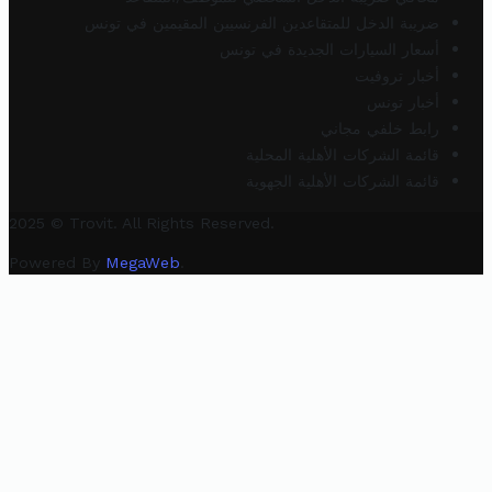
ضريبة الدخل للمتقاعدين الفرنسيين المقيمين في تونس
أسعار السيارات الجديدة في تونس
أخبار تروفيت
أخبار تونس
رابط خلفي مجاني
قائمة الشركات الأهلية المحلية
قائمة الشركات الأهلية الجهوية
2025 © Trovit. All Rights Reserved.
Powered By
MegaWeb
.