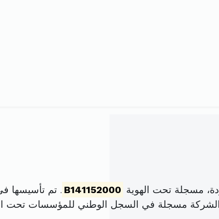
دة، مسجلة تحت الهوية
B141152000
. تم تأسيسها في 18 أفريل 2000 برأس مال 
الشركة مسجلة في السجل الوطني للمؤسسات تحت ا