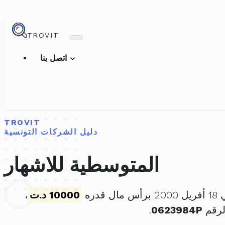
TROVIT
اتصل بنا
TROVIT
دليل الشركات التونسية
المتوسطية للاشهار
قدره
10000 د.ت
،
لرقم
0623984P
.