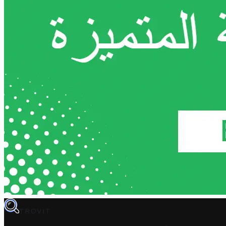
TROVIT