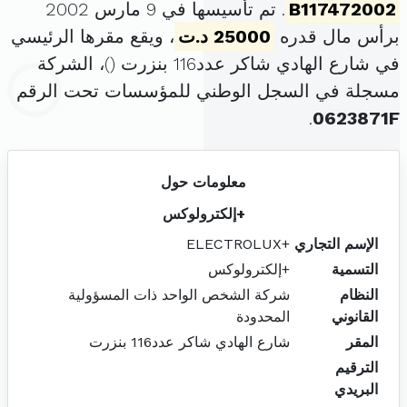
B117472002
. تم تأسيسها في 9 مارس 2002
برأس مال قدره
25000 د.ت
، ويقع مقرها الرئيسي
في شارع الهادي شاكر عدد116 بنزرت (
)، الشركة
مسجلة في السجل الوطني للمؤسسات تحت الرقم
.
0623871F
معلومات حول
+إلكترولوكس
الإسم التجاري
+ELECTROLUX
التسمية
+إلكترولوكس
النظام
شركة الشخص الواحد ذات المسؤولية
القانوني
المحدودة
المقر
شارع الهادي شاكر عدد116 بنزرت
الترقيم
البريدي