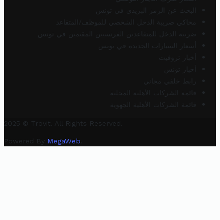
البحث عن الرمز البريدي في تونس
محاكي ضريبة الدخل الشخصي للموظف/المتقاعد
ضريبة الدخل للمتقاعدين الفرنسيين المقيمين في تونس
أسعار السيارات الجديدة في تونس
أخبار تروفيت
أخبار تونس
رابط خلفي مجاني
قائمة الشركات الأهلية المحلية
قائمة الشركات الأهلية الجهوية
2025 © Trovit. All Rights Reserved.
Powered By
MegaWeb
.