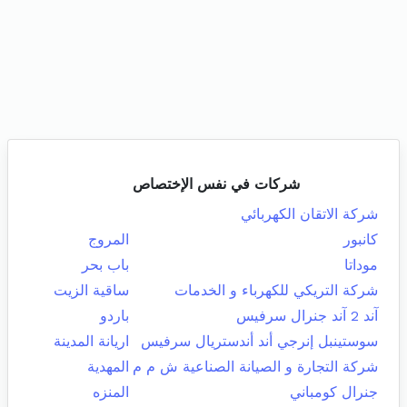
شركات في نفس الإختصاص
شركة الاتقان الكهربائي
كانبور
المروج
موداتا
باب بحر
شركة التريكي للكهرباء و الخدمات
ساقية الزيت
آند 2 آند جنرال سرفيس
باردو
سوستينبل إنرجي أند أندستريال سرفيس
اريانة المدينة
شركة التجارة و الصيانة الصناعية ش م م
المهدية
جنرال كومباني
المنزه