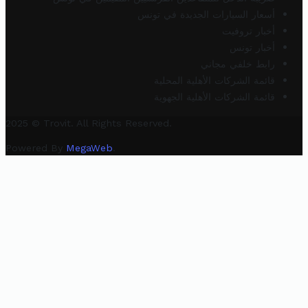
أسعار السيارات الجديدة في تونس
أخبار تروفيت
أخبار تونس
رابط خلفي مجاني
قائمة الشركات الأهلية المحلية
قائمة الشركات الأهلية الجهوية
2025 © Trovit. All Rights Reserved.
Powered By
MegaWeb
.