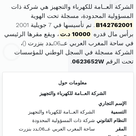
الشركة العــامة للكهرباء والتجهيز هي شركة ذات
المسؤولية المحدودة، مسجلة تحت الهوية
B142762001
. تم تأسيسها في 7 جويلية 2001
برأس مال قدره
10000 د.ت
، ويقع مقرها الرئيسي
في ساحة المغرب العربي عــ06ـدد بنزرت (
)،
الشركة مسجلة في السجل الوطني للمؤسسات
تحت الرقم
0623652W
.
معلومات حول
الشركة العــامة للكهرباء والتجهيز
الإسم التجاري
التسمية
الشركة العــامة للكهرباء والتجهيز
النظام القانوني
شركة ذات المسؤولية المحدودة
المقر
ساحة المغرب العربي عــ06ـدد بنزرت