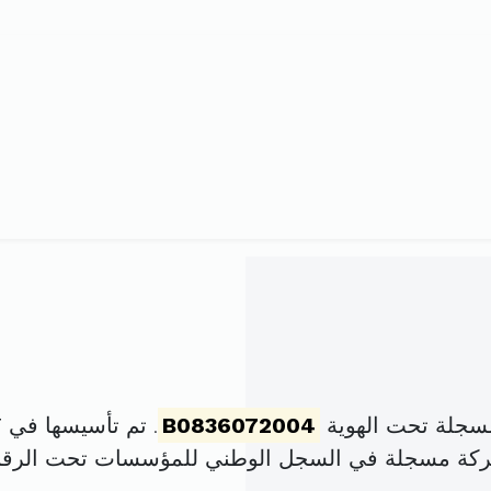
سجلة تحت الهوية
B0836072004
. تم تأسيسها في 17 ماي 2000 برأس مال قدره
شركة مسجلة في السجل الوطني للمؤسسات تحت الرق