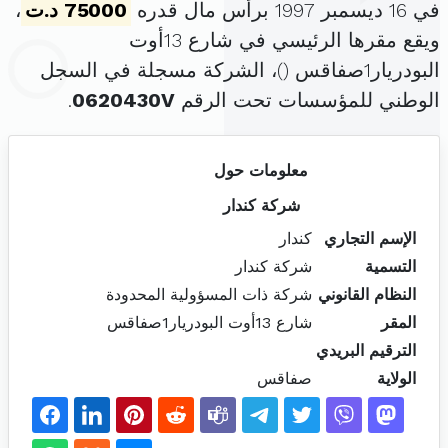
في 16 ديسمبر 1997 برأس مال قدره
75000 د.ت
،
ويقع مقرها الرئيسي في شارع 13أوت
البودريار1صفاقس (
)، الشركة مسجلة في السجل
الوطني للمؤسسات تحت الرقم
0620430V
.
معلومات حول
شركة كندار
الإسم التجاري
كندار
التسمية
شركة كندار
النظام القانوني
شركة ذات المسؤولية المحدودة
المقر
شارع 13أوت البودريار1صفاقس
الترقيم البريدي
الولاية
صفاقس