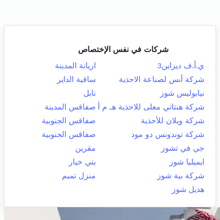
شركات في نفس الإختصاص
ي.أ.ف ديزاين3
اريانة المدينة
شركة أنس لصناعة الاحذية
ساقية الداير
نيابوليس شوز
نابل
شركة هنتاتي معلى للاحذية هـ م أ
صفاقس المدينة
شركة ويلان للأحذية
صفاقس الجنوبية
شركة توندونس دو مود
صفاقس الجنوبية
جي في تشوز
مقرين
ايميليا شوز
بني خيار
شركة بية شوز
منزل تميم
هديل شوز