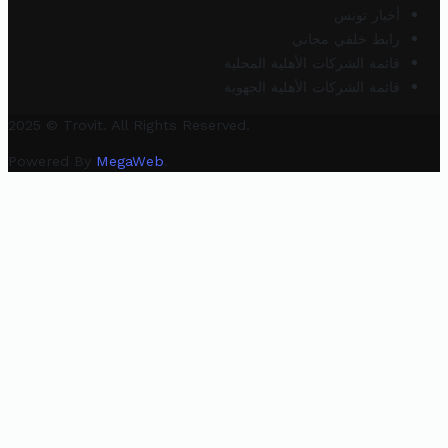
أخبار تونس
رابط خلفي مجاني
قائمة الشركات الأهلية المحلية
قائمة الشركات الأهلية الجهوية
2025 © Trovit. All Rights Reserved.
Powered By
MegaWeb
.