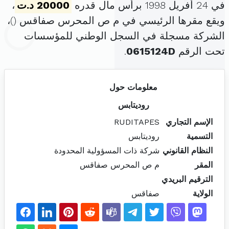
في 24 أفريل 1998 برأس مال قدره
20000 د.ت
،
ويقع مقرها الرئيسي في م ص المحرس صفاقس (
)،
الشركة مسجلة في السجل الوطني للمؤسسات
تحت الرقم
0615124D
.
معلومات حول
روديتابس
الإسم التجاري
RUDITAPES
التسمية
روديتابس
النظام القانوني
شركة ذات المسؤولية المحدودة
المقر
م ص المحرس صفاقس
الترقيم البريدي
الولاية
صفاقس