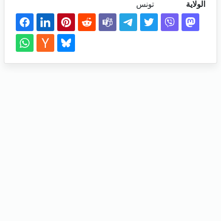
الولاية
تونس