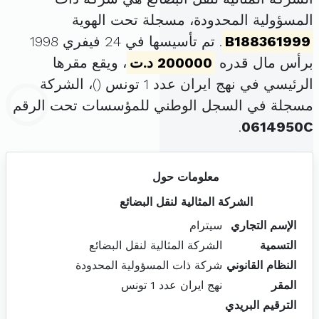
المسؤولية المحدودة، مسجلة تحت الهوية
B188361999
. تم تأسيسها في 24 فيفري 1998
برأس مال قدره
200000 د.ت
، ويقع مقرها
الرئيسي في نهج ايران عدد 1 تونس (
)، الشركة
مسجلة في السجل الوطني للمؤسسات تحت الرقم
.
0614950C
معلومات حول
الشركة المثالية لنقل البضائع
الإسم التجاري
سيترام
التسمية
الشركة المثالية لنقل البضائع
النظام القانوني
شركة ذات المسؤولية المحدودة
المقر
نهج ايران عدد 1 تونس
الترقيم البريدي