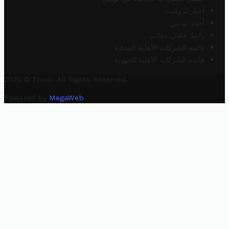
أخبار تروفيت
أخبار تونس
رابط خلفي مجاني
قائمة الشركات الأهلية المحلية
قائمة الشركات الأهلية الجهوية
2025 © Trovit. All Rights Reserved.
Powered By
MegaWeb
.