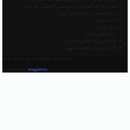
ضريبة الدخل للمتقاعدين الفرنسيين المقيمين في تونس
أسعار السيارات الجديدة في تونس
أخبار تروفيت
أخبار تونس
رابط خلفي مجاني
قائمة الشركات الأهلية المحلية
قائمة الشركات الأهلية الجهوية
2025 © Trovit. All Rights Reserved.
Powered By
MegaWeb
.