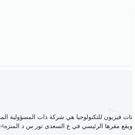
نات فيزيون للتكنولوجيا هي شركة ذات المسؤولية ال
ويقع مقرها الرئيسي في ع السعدى تور س د المنزه4تونس (