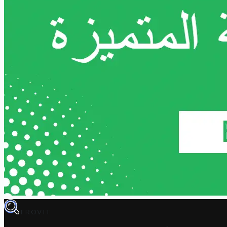
TROVIT