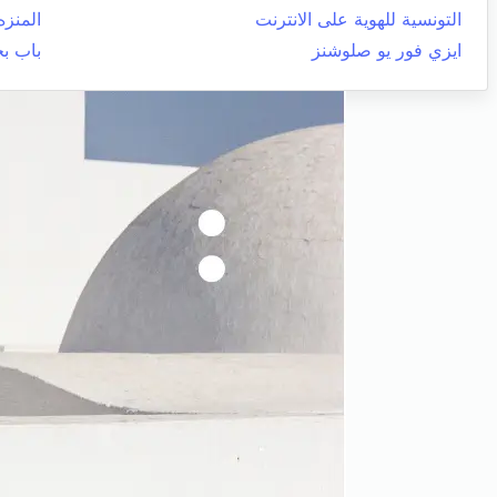
التونسية للهوية على الانترنت
المنزه
ايزي فور يو صلوشنز
باب ب