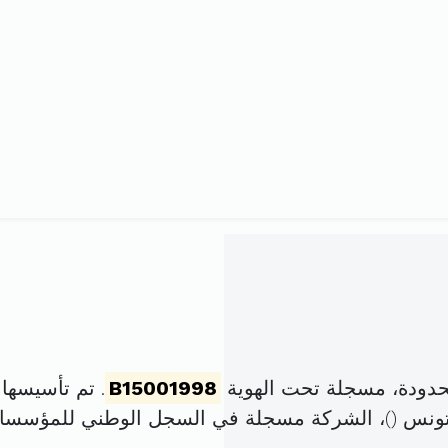
محدودة، مسجلة تحت الهوية
B15001998
. تم تأسيسها في 31 ديسمبر 1997 بر
)، الشركة مسجلة في السجل الوطني للمؤسسا