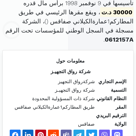
تأسيسها في 9 نوفمبر 1998 برأس مال قدره
30000 د.ت
، ويقع مقرها الرئيسي في طريق
المطاركم1عمارةالكيلاني صفاقس (
)، الشركة
مسجلة في السجل الوطني للمؤسسات تحت الرقم
.
0612157A
معلومات حول
شركة رواق التجهيـز
الإسم التجاري
شركةرواق التجهيز
التسمية
شركة رواق التجهيـز
النظام القانوني
شركة ذات المسؤولية المحدودة
المقر
طريق المطاركم1عمارةالكيلاني صفاقس
الترقيم البريدي
الولاية
صفاقس