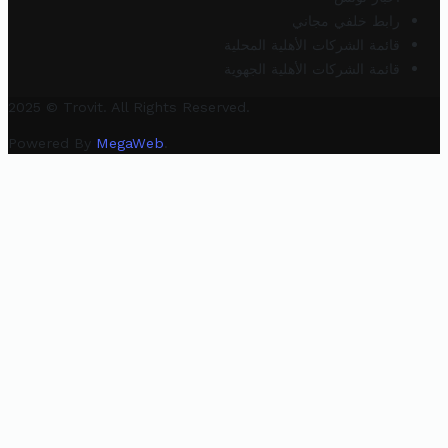
رابط خلفي مجاني
قائمة الشركات الأهلية المحلية
قائمة الشركات الأهلية الجهوية
2025 © Trovit. All Rights Reserved.
Powered By
MegaWeb
.