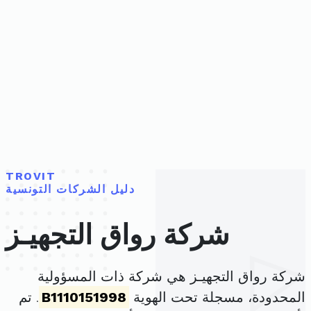
TROVIT
دليل الشركات التونسية
شركة رواق التجهيـز
شركة رواق التجهيـز هي شركة ذات المسؤولية
المحدودة، مسجلة تحت الهوية
B1110151998
. تم