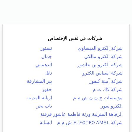
شركات في نفس الإختصاص
شركة إلكترو الميساوي
تستور
شركة الكترو مالكي
جمال
شركة الكترو بن عاشور
الدهماني
شركة اسباس الكترو
نابل
شركة آمنة كنفور
بير المشارقة
شركة لاك ت م
حفوز
مؤسسات ح ن ن ش م م
اريانة المدينة
الكترو سور
باب بحر
الرفاهة المنزلية ورثة فاطمة عاشور
قرقنة
شركة ELECTRO AMAL ش م م
الشابة