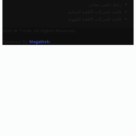
رابط خلفي مجاني
قائمة الشركات الأهلية المحلية
قائمة الشركات الأهلية الجهوية
2025 © Trovit. All Rights Reserved.
Powered By
MegaWeb
.