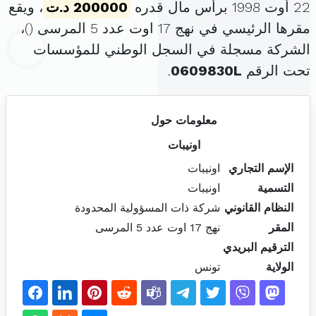
22 أوت 1998 برأس مال قدره
200000 د.ت
، ويقع
مقرها الرئيسي في نهج 17 اوت عدد 5 المرسى (
)،
الشركة مسجلة في السجل الوطني للمؤسسات
تحت الرقم
0609830L
.
معلومات حول
اونيبات
الإسم التجاري
اونيبات
التسمية
اونيبات
النظام القانوني
شركة ذات المسؤولية المحدودة
المقر
نهج 17 اوت عدد 5 المرسى
الترقيم البريدي
الولاية
تونس