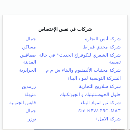
شركات في نفس الإختصاص
شركة أنس للتجارة
جمال
شركة مجدي قيراط
مساكن
شركة الشعري للكوفراج الحديث* في حالة
صفاقس
تصفية
المدينة
شركة مجنبات الأليمنيوم والبناء ش م م
الحرايرية
الشركة التونسية لمواد البناء
شركة سلاريج التجارية
زرمدين
حلول الجيوسنتيتيك و الجيوتكنيك
منيهلة
شركة نور لمواد البناء
قابس الجنوبية
Sté NEW-PRO-MAT
جمال
شركة الآمل+
توزر