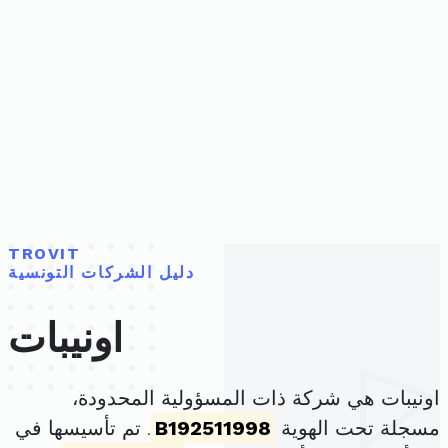
TROVIT
دليل الشركات التونسية
اونيبات
اونيبات هي شركة ذات المسؤولية المحدودة،
مسجلة تحت الهوية
B192511998
. تم تأسيسها في