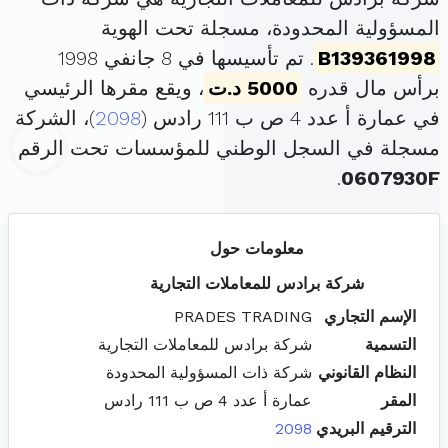
المسؤولية المحدودة، مسجلة تحت الهوية
B139361998
. تم تأسيسها في 8 جانفي 1998
برأس مال قدره
5000 د.ت
، ويقع مقرها الرئيسي
في عمارة أ عدد 4 ص ب 111 رادس (
2098
)، الشركة
مسجلة في السجل الوطني للمؤسسات تحت الرقم
.
0607930F
معلومات حول
شركة برادس للمعاملات التجارية
الإسم التجاري
PRADES TRADING
التسمية
شركة برادس للمعاملات التجارية
النظام القانوني
شركة ذات المسؤولية المحدودة
المقر
عمارة أ عدد 4 ص ب 111 رادس
الترقيم البريدي
2098