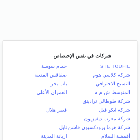
شركات في نفس الإختصاص
STE TOUFIL
حمام سوسة
شركة كلاسي هوم
صفاقس المدينة
النسيج الاحترافي
باب بحر
المتوسط ش م م
العمران الأعلى
شركة طوطالى ترادينق
شركة ايكو فيل
قصر هلال
شركة مغرب ديفيزيون
شركة هرما برودكسيون فاشن
نابل
أقمشة السلام
اريانة المدينة