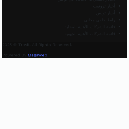
أخبار تروفيت
أخبار تونس
رابط خلفي مجاني
قائمة الشركات الأهلية المحلية
قائمة الشركات الأهلية الجهوية
2025 © Trovit. All Rights Reserved.
Powered By
MegaWeb
.