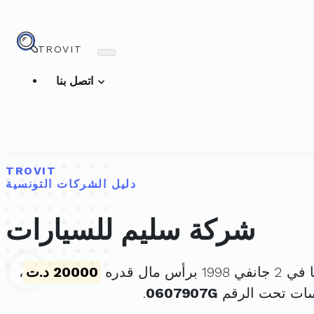
TROVIT
اتصل بنا
TROVIT
دليل الشركات التونسية
شركة سليم للسيارات
برأس مال قدره
20000 د.ت
،
سات تحت الرقم
0607907G
.