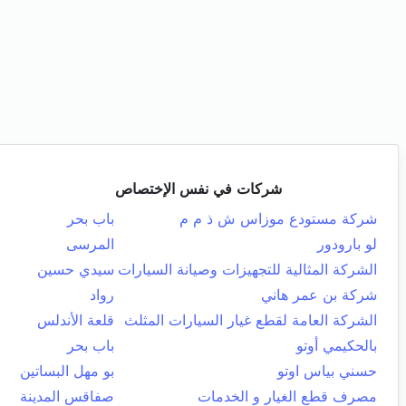
شركات في نفس الإختصاص
شركة مستودع موزاس ش ذ م م
باب بحر
لو بارودور
المرسى
الشركة المثالية للتجهيزات وصيانة السيارات
سيدي حسين
شركة بن عمر هاني
رواد
الشركة العامة لقطع غيار السيارات المثلث
قلعة الأندلس
بالحكيمي أوتو
باب بحر
حسني بياس اوتو
بو مهل البساتين
مصرف قطع الغيار و الخدمات
صفاقس المدينة