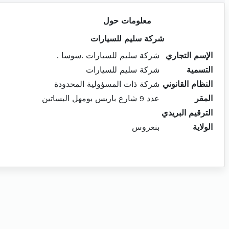
معلومات حول
شركة سليم للسيارات
الإسم التجاري
شركة سليم للسيارات .سوسا .
التسمية
شركة سليم للسيارات
النظام القانوني
شركة ذات المسؤولية المحدودة
المقر
عدد 9 شارع باريس بومهل البساتين
الترقيم البريدي
الولاية
بنعروس