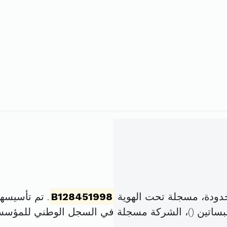
دودة، مسجلة تحت الهوية
B128451998
. تم تأسيسها في 2 جانفي 1998 
)، الشركة مسجلة في السجل الوطني للمؤس