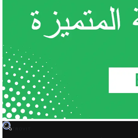
TROVIT