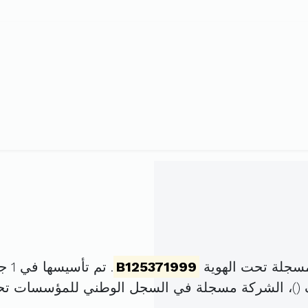
مسجلة تحت الهوية
B125371999
. تم تأسيسها في 1 جانفي 1999 برأس مال قدره
)، الشركة مسجلة في السجل الوطني للمؤسسات ت