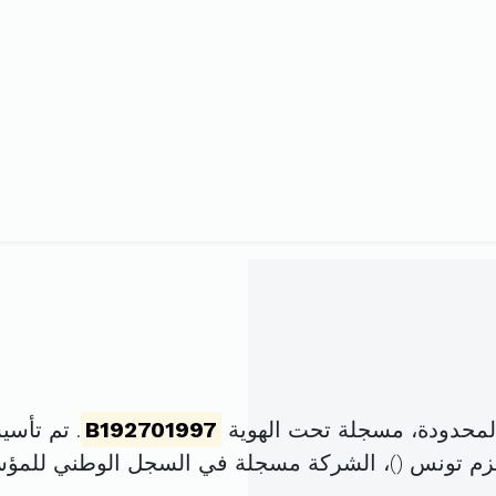
المحدودة، مسجلة تحت الهوية
B192701997
. تم تأسيسها في 19 أوت
)، الشركة مسجلة في السجل الوطني للم