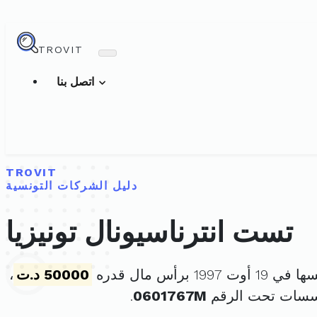
TROVIT
اتصل بنا
TROVIT
دليل الشركات التونسية
تست انترناسيونال تونيزيا
 1997 برأس مال قدره
50000 د.ت
،
ؤسسات تحت الرقم
0601767M
.