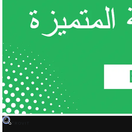
TROVIT