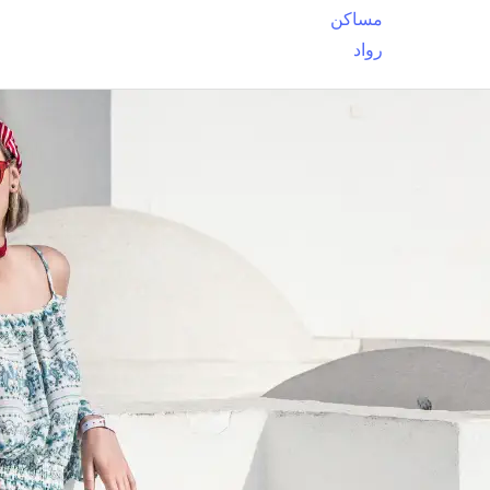
مساكن
رواد