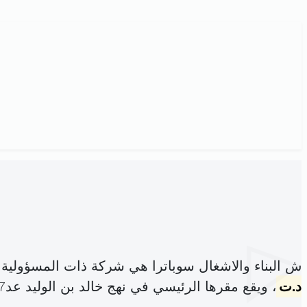
ش البناء والاشغال سوباترا هي شركة ذات المسؤولية
د.ت
، ويقع مقرها الرئيسي في نهج خالد بن الوليد عد7د الكرم تونس (