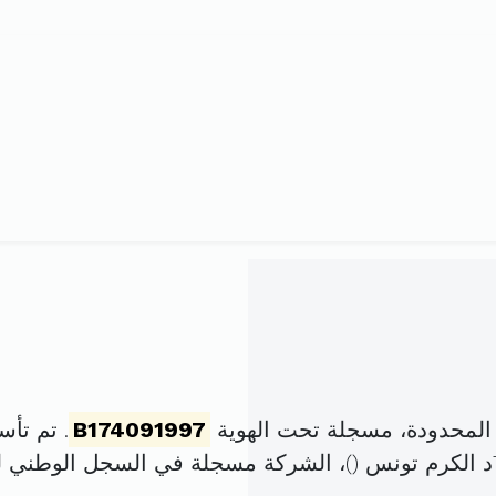
 المحدودة، مسجلة تحت الهوية
B174091997
. تم تأسيسها في 3 ج
)، الشركة مسجلة في السجل الوطني