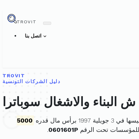
TROVIT
اتصل بنا
TROVIT
دليل الشركات التونسية
ش البناء والاشغال سوباترا
ويلية 1997 برأس مال قدره
5000
 للمؤسسات تحت الرقم
0601601P
.