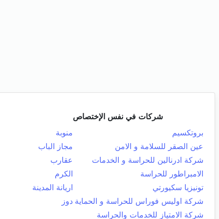
شركات في نفس الإختصاص
بروتكسيم
منوبة
عين الصقر للسلامة و الامن
مجاز الباب
شركة ادرنالين للحراسة و الخدمات
عقارب
الامبراطور للحراسة
الكرم
تونيزيا سكيورتي
اريانة المدينة
شركة اوليس فوراس للحراسة و الحماية
دوز
شركة الامتياز للخدمات والحراسة