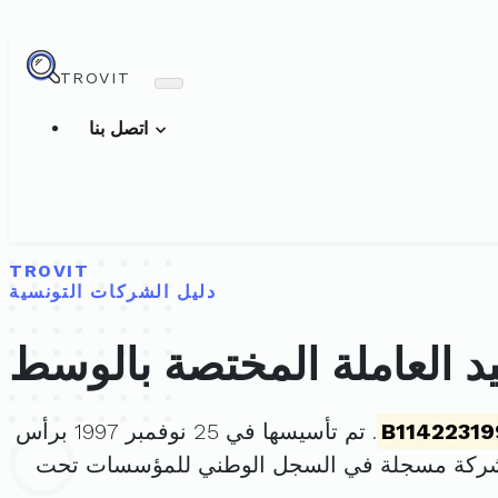
TROVIT
اتصل بنا
TROVIT
دليل الشركات التونسية
د العاملة المختصة بالوسط
B11422319
. تم تأسيسها في 25 نوفمبر 1997 برأس
لشركة مسجلة في السجل الوطني للمؤسسات تحت