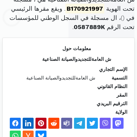
تحت الهوية
B170921997
. ويقع مقرها الرئيسي
في (
)، ال مسجلة في السجل الوطني للمؤسسات
تحت الرقم
0587889K
.
معلومات حول
ش العامةللتجديدوالصيانة الصناعية
الإسم التجاري
التسمية
ش العامةللتجديدوالصيانة الصناعية
النظام القانوني
المقر
الترقيم البريدي
الولاية