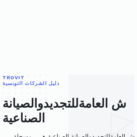
TROVIT
دليل الشركات التونسية
ش العامةللتجديدوالصيانة
الصناعية
ش العامةللتجديدوالصيانة الصناعية هي ، مسجلة