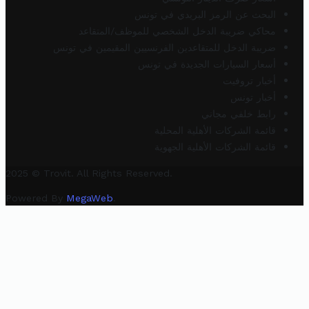
البحث عن الرمز البريدي في تونس
محاكي ضريبة الدخل الشخصي للموظف/المتقاعد
ضريبة الدخل للمتقاعدين الفرنسيين المقيمين في تونس
أسعار السيارات الجديدة في تونس
أخبار تروفيت
أخبار تونس
رابط خلفي مجاني
قائمة الشركات الأهلية المحلية
قائمة الشركات الأهلية الجهوية
2025 © Trovit. All Rights Reserved.
Powered By
MegaWeb
.