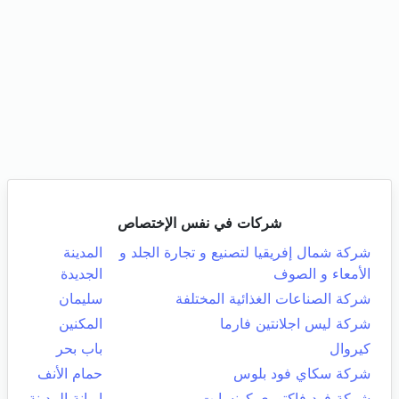
شركات في نفس الإختصاص
شركة شمال إفريقيا لتصنيع و تجارة الجلد و
المدينة
الأمعاء و الصوف
الجديدة
شركة الصناعات الغذائية المختلفة
سليمان
شركة ليس اجلانتين فارما
المكنين
كيروال
باب بحر
شركة سكاي فود بلوس
حمام الأنف
شركة فود فاكتوري كونسابت
اريانة المدينة