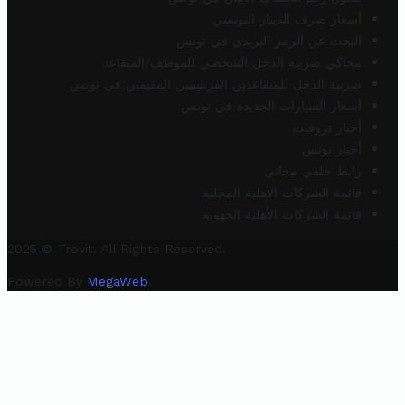
أسعار صرف الدينار التونسي
البحث عن الرمز البريدي في تونس
محاكي ضريبة الدخل الشخصي للموظف/المتقاعد
ضريبة الدخل للمتقاعدين الفرنسيين المقيمين في تونس
أسعار السيارات الجديدة في تونس
أخبار تروفيت
أخبار تونس
رابط خلفي مجاني
قائمة الشركات الأهلية المحلية
قائمة الشركات الأهلية الجهوية
2025 © Trovit. All Rights Reserved.
Powered By
MegaWeb
.