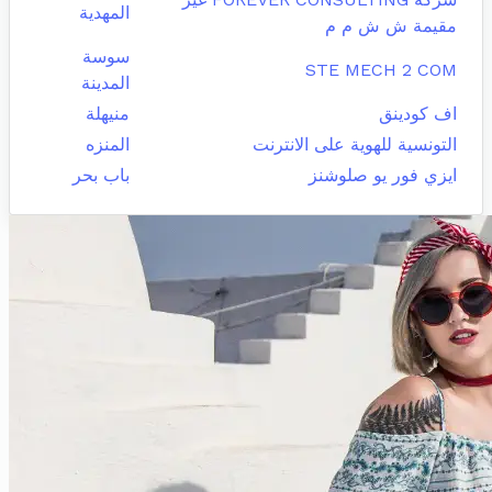
المهدية
مقيمة ش ش م م
سوسة
STE MECH 2 COM
المدينة
اف كودينق
منيهلة
التونسية للهوية على الانترنت
المنزه
ايزي فور يو صلوشنز
باب بحر