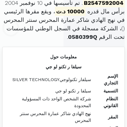
B2547592004
. تم تأسيسها في 10 نوفمبر 2004
برأس مال قدره
10000 د.ت
، ويقع مقرها الرئيسي
في نهج الهادي شاكر عمارة المحرس سنتر المحرس
(
)، الشركة مسجلة في السجل الوطني للمؤسسات
تحت الرقم
0580399Q
.
معلومات حول
سيلفا ر تكنو لو جي
الإسم
سيلفار تكنولوجيSILVER TECHNOLOGY
التجاري
التسمية
سيلفا ر تكنو لو جي
النظام
شركة الشخص الواحد ذات المسؤولية
القانوني
المحدودة
نهج الهادي شاكر عمارة المحرس سنتر
المقر
المحرس