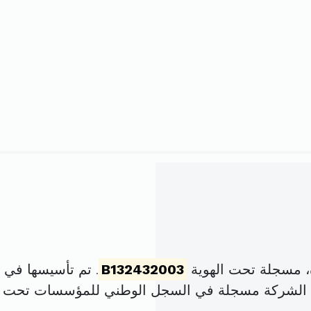
ة، مسجلة تحت الهوية
B132432003
. تم تأسيسها في 1 جويلية 2003 برأس مال قدره
 الشركة مسجلة في السجل الوطني للمؤسسات تحت 