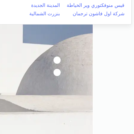
قيس منوفكتوري وير الخياطة
المدينة الجديدة
شركة اول فاشون ترجمان
بنزرت الشمالية