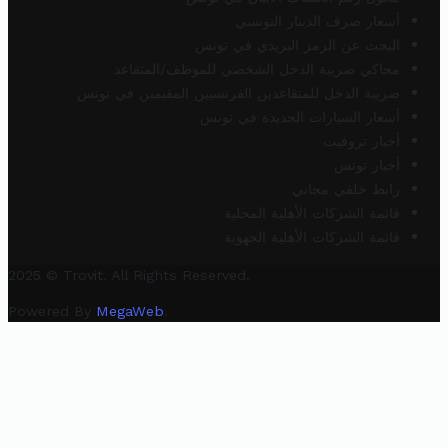
أسعار صرف الدينار التونسي
البحث عن الرمز البريدي في تونس
محاكي ضريبة الدخل الشخصي للموظف/المتقاعد
ضريبة الدخل للمتقاعدين الفرنسيين المقيمين في تونس
أسعار السيارات الجديدة في تونس
أخبار تروفيت
أخبار تونس
رابط خلفي مجاني
قائمة الشركات الأهلية المحلية
قائمة الشركات الأهلية الجهوية
2025 © Trovit. All Rights Reserved.
Powered By
MegaWeb
.