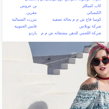
كاب كميكلز
بن عروس
الكيميائي
مقرين
كومبا فاج ش م م بحالة تصفية
بنزرت الشمالية
شركة نوبلاس
قابس الجنوبية
شركة اللجمي للدهن مشتقاته ش م م
باردو