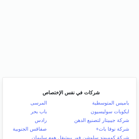
شركات في نفس الإختصاص
باميس المتوسطية
المرسى
ايكوبات سوليسيون
باب بحر
شركة جيبيتار لتصنيع الدهن
رادس
شركة نوفا بات+
صفاقس الجنوبية
شركة كومبوند سلوشن فور بيوتيفل هوم
سليمان