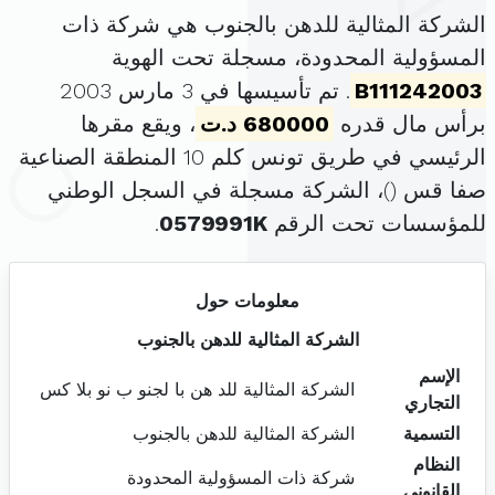
الشركة المثالية للدهن بالجنوب هي شركة ذات
المسؤولية المحدودة، مسجلة تحت الهوية
B111242003
. تم تأسيسها في 3 مارس 2003
برأس مال قدره
680000 د.ت
، ويقع مقرها
الرئيسي في طريق تونس كلم 10 المنطقة الصناعية
صفا قس (
)، الشركة مسجلة في السجل الوطني
للمؤسسات تحت الرقم
0579991K
.
معلومات حول
الشركة المثالية للدهن بالجنوب
الإسم
الشركة المثالية للد هن با لجنو ب نو بلا كس
التجاري
التسمية
الشركة المثالية للدهن بالجنوب
النظام
شركة ذات المسؤولية المحدودة
القانوني