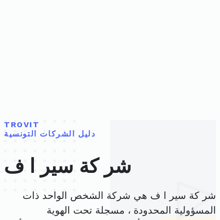
TROVIT
دليل الشركات التونسية
شر كة سير ا ف
شر كة سير ا ف هي شركة الشخص الواحد ذات
المسؤولية المحدودة ، مسجلة تحت الهوية