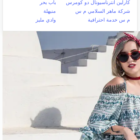
كارلين انترناسيونال دو كومرس
باب بحر
شركة ماهر السلامي م س
منيهلة
م س خدمة احترافية
وادي مليز