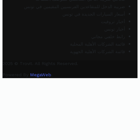
ضريبة الدخل للمتقاعدين الفرنسيين المقيمين في تونس
أسعار السيارات الجديدة في تونس
أخبار تروفيت
أخبار تونس
رابط خلفي مجاني
قائمة الشركات الأهلية المحلية
قائمة الشركات الأهلية الجهوية
2025 © Trovit. All Rights Reserved.
Powered By
MegaWeb
.