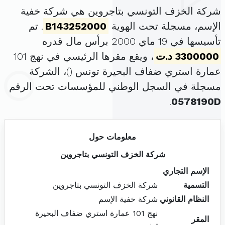
شركة الخزف التونسي بتاجروين هي شركة خفية
الإسم، مسجلة تحت الهوية
B143252000
. تم
تأسيسها في 19 ماي 2000 برأس مال قدره
3300000 د.ت
، ويقع مقرها الرئيسي في نهج 101
عمارة استري ضفاف البحيرة تونس (
)، الشركة
مسجلة في السجل الوطني للمؤسسات تحت الرقم
.
0578190D
معلومات حول
شركة الخزف التونسي بتاجروين
الإسم التجاري
التسمية
شركة الخزف التونسي بتاجروين
النظام القانوني
شركة خفية الإسم
نهج 101 عمارة استري ضفاف البحيرة
المقر