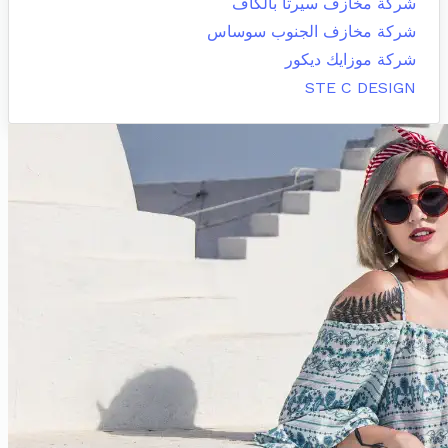
شركة مخازف سيرتا بالكاف
شركة مخازف الجنوب سوساس
شركة موزايك ديكور
STE C DESIGN