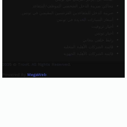
محاكي ضريبة الدخل الشخصي للموظف/المتقاعد
ضريبة الدخل للمتقاعدين الفرنسيين المقيمين في تونس
أسعار السيارات الجديدة في تونس
أخبار تروفيت
أخبار تونس
رابط خلفي مجاني
قائمة الشركات الأهلية المحلية
قائمة الشركات الأهلية الجهوية
2025 © Trovit. All Rights Reserved.
Powered By
MegaWeb
.