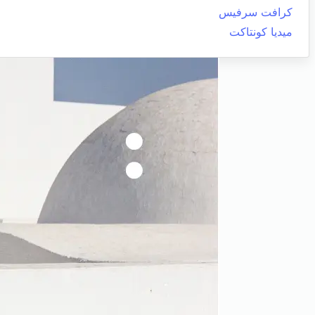
كرافت سرفيس
ميديا كونتاكت