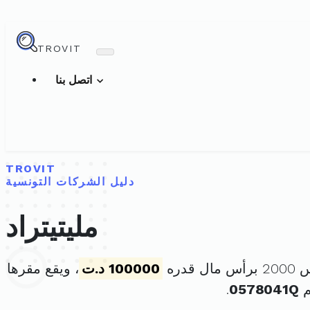
TROVIT
اتصل بنا
TROVIT
دليل الشركات التونسية
مليتيتراد
100000 د.ت
، ويقع مقرها
م
0578041Q
.