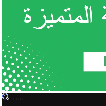
TROVIT