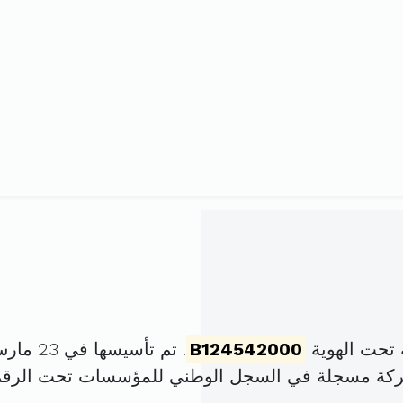
 تحت الهوية
B124542000
. تم تأسيسها في 23 مارس 2000 برأس مال قدره
شركة مسجلة في السجل الوطني للمؤسسات تحت الرق