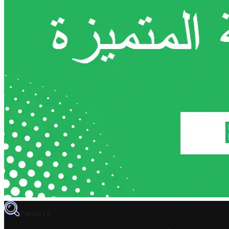
TROVIT