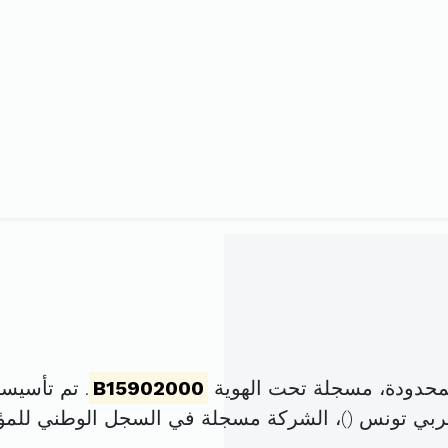
لمحدودة، مسجلة تحت الهوية
B15902000
. تم تأسيسها في 1 جانفي 000
غربي تونس (
)، الشركة مسجلة في السجل الوطني لل