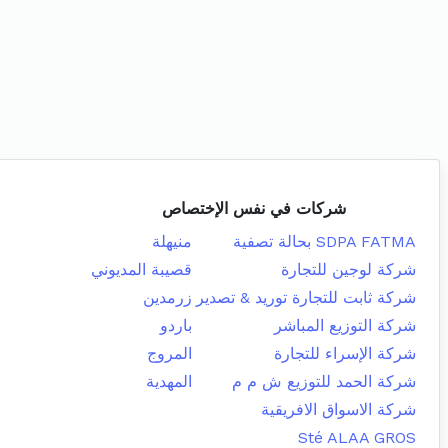
شركات في نفس الإختصاص
SDPA FATMA بحالة تصفية
منيهلة
شركة لوجين للتجارة
قصيبة المديوني
شركة ثابت للتجارة توريد & تصدير
زرمدين
شركة التوزيع المباشر
باردو
شركة الإسراء للتجارة
المروج
شركة الحمد للتوزيع ش م م
المهدية
شركة الاسواق الافريقية
Sté ALAA GROS