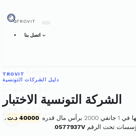
TROVIT
اتصل بنا
TROVIT
دليل الشركات التونسية
الشركة التونسية الاختبار
2 برأس مال قدره
40000 د.ت
،
مؤسسات تحت الرقم
0577937V
.