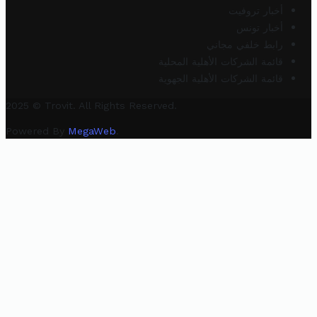
أخبار تروفيت
أخبار تونس
رابط خلفي مجاني
قائمة الشركات الأهلية المحلية
قائمة الشركات الأهلية الجهوية
2025 © Trovit. All Rights Reserved.
Powered By
MegaWeb
.