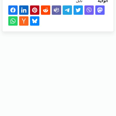
الولاية
نابل