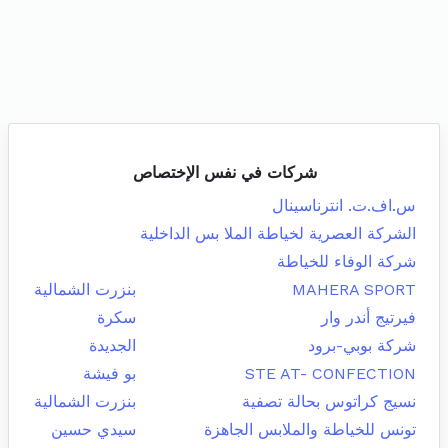
شركات في نفس الإختصاص
س.اف.ت. انترناسينال
الشركة العصرية لخياطة الملا بس الداخلية
شركة الوفاء للخياطة
MAHERA SPORT
بنزرت الشمالية
فيرتيج أندر وار
سكرة
شركة بوبي-برود
الجديدة
STE AT- CONFECTION
بو فيشة
نسيج كراتوس بحالة تصفية
بنزرت الشمالية
تونس للخياطة والملابس الجاهزة
سيدي حسين