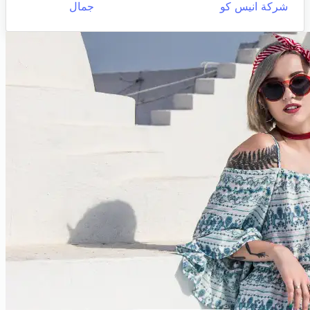
شركة انيس كو
جمال