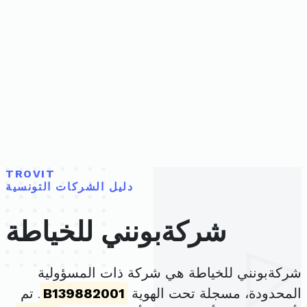
TROVIT
دليل الشركات التونسية
شركةبونني للخياطة
شركةبونني للخياطة هي شركة ذات المسؤولية
المحدودة، مسجلة تحت الهوية
B139882001
. تم