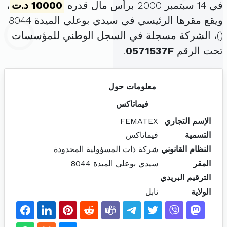
في 14 سبتمبر 2000 برأس مال قدره
10000 د.ت
،
ويقع مقرها الرئيسي في سيدي بوعلي الميدة 8044
(
)، الشركة مسجلة في السجل الوطني للمؤسسات
تحت الرقم
0571537F
.
معلومات حول
فيماتاكس
الإسم التجاري
FEMATEX
التسمية
فيماتاكس
النظام القانوني
شركة ذات المسؤولية المحدودة
المقر
سيدي بوعلي الميدة 8044
الترقيم البريدي
الولاية
نابل