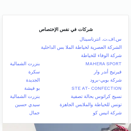
شركات في نفس الإختصاص
س.اف.ت. انترناسينال
الشركة العصرية لخياطة الملا بس الداخلية
شركة الوفاء للخياطة
MAHERA SPORT
بنزرت الشمالية
فيرتيج أندر وار
سكرة
شركة بوبي-برود
الجديدة
STE AT- CONFECTION
بو فيشة
نسيج كراتوس بحالة تصفية
بنزرت الشمالية
تونس للخياطة والملابس الجاهزة
سيدي حسين
شركة انيس كو
جمال