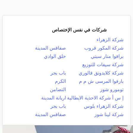
شركات في نفس الإختصاص
شركة الزهراء
شركة المكور قروب
صفاقس المدينة
برافوا منار سيتي
حلق الوادي
شركة سيفات للتوزيع
شركة كلايدونق قالوري
باب بحر
بارفوا المرسى ش م م
الكرم
تومورو شوز
التضامن
إ س أ شركة الاحذية الايطالية
اريانة المدينة
شركة الزهراء بلوس
باب بحر
شركة لينا شوز
صفاقس المدينة