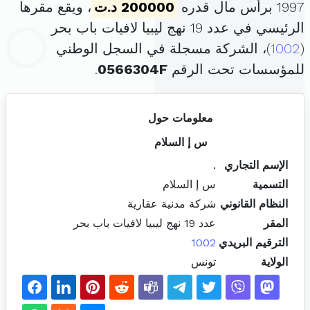
1997 برأس مال قدره
200000 د.ت
، ويقع مقرها
الرئيسي في عدد 19 نهج ليبيا لافيات باب بحر
(
1002
)، الشركة مسجلة في السجل الوطني
للمؤسسات تحت الرقم
0566304F
.
معلومات حول
س إ السلام
الإسم التجاري
.
التسمية
س إ السلام
النظام القانوني
شركة مدنية عقارية
المقر
عدد 19 نهج ليبيا لافيات باب بحر
الترقيم البريدي
1002
الولاية
تونس