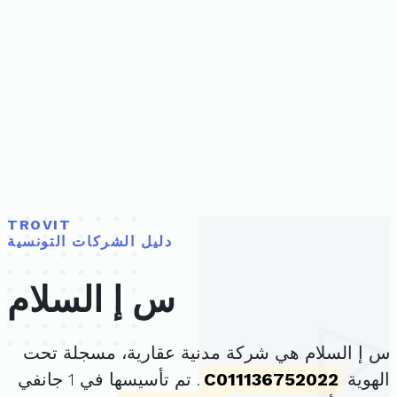
TROVIT
دليل الشركات التونسية
س إ السلام
س إ السلام هي شركة مدنية عقارية، مسجلة تحت
الهوية
C011136752022
. تم تأسيسها في 1 جانفي