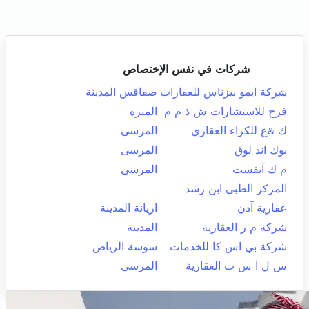
شركات في نفس الإختصاص
شركة ايمو بيزناس للعقارات
صفاقس المدينة
فرح للاستشارات ش ذ م م
المنزه
ك &ع للكراء العقاري
المرسى
بوك اند لوق
المرسى
م ك آنفست
المرسى
المركز الطبي ابن رشد
عقارية آدن
اريانة المدينة
شركة م ر العقارية
المدينة
شركة بي اس كا للخدمات
سوسة الرياض
س ل ا س ت العقارية
المرسى