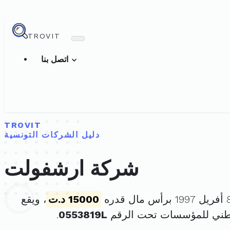
TROVIT
اتصل بنا
TROVIT
دليل الشركات التونسية
شركة ارشفولت
15000 د.ت
، ويقع
وطني للمؤسسات تحت الرقم
0553819L
.