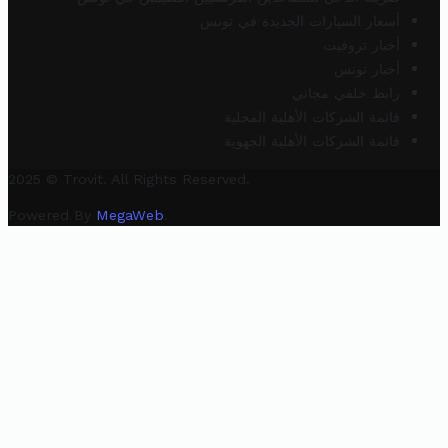
أسعار السيارات الجديدة في تونس
أخبار تروفيت
أخبار تونس
رابط خلفي مجاني
قائمة الشركات الأهلية المحلية
قائمة الشركات الأهلية الجهوية
2025 © Trovit. All Rights Reserved.
Powered By
MegaWeb
.