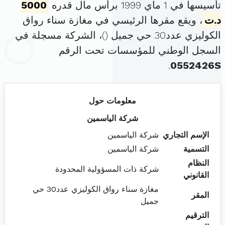
تأسيسها في 1 ماي 1999 برأس مال قدره
5000
د.ت
، ويقع مقرها الرئيسي في مغازة سناء رواق
الكوليزي عدد30 حي جميل (
)، الشركة مسجلة في
السجل الوطني للمؤسسات تحت الرقم
.
0552426S
معلومات حول
شركة الياسمين
الإسم التجاري
شركة الياسمين
التسمية
شركة الياسمين
النظام
شركة ذات المسؤولية المحدودة
القانوني
مغازة سناء رواق الكوليزي عدد30 حي
المقر
جميل
الترقيم