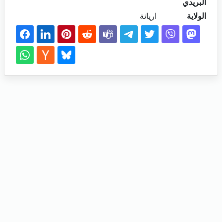
البريدي
الولاية
اريانة