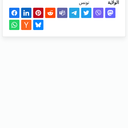
الولاية
تونس