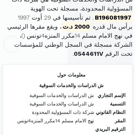
المسؤولية المحدودة، مسجلة تحت الهوية
B196081997
. تم تأسيسها في 29 أوت 1997
برأس مال قدره
2000 د.ت
، ويقع مقرها الرئيسي
في نهج الامام مسلم 14مكرر المنزه4تونس (
)،
الشركة مسجلة في السجل الوطني للمؤسسات
تحت الرقم
0544611V
.
معلومات حول
ش الدراسات والخدمات السوقية
الإسم التجاري
ش الدراسات والخدمات السوقية
التسمية
ش الدراسات والخدمات السوقية
النظام القانوني
شركة ذات المسؤولية المحدودة
المقر
نهج الامام مسلم 14مكرر المنزه4تونس
الترقيم البريدي