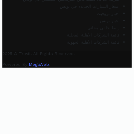
أسعار السيارات الجديدة في تونس
أخبار تروفيت
أخبار تونس
رابط خلفي مجاني
قائمة الشركات الأهلية المحلية
قائمة الشركات الأهلية الجهوية
2025 © Trovit. All Rights Reserved.
Powered By
MegaWeb
.