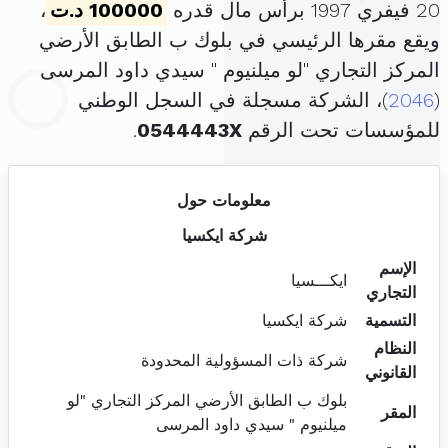
20 فيفري 1997 برأس مال قدره
100000 د.ت
،
ويقع مقرها الرئيسي في بلوك ب الطابق الأرضي
المركز التجاري "لو ميلنيوم " سيدي داود المرسى
(
2046
)، الشركة مسجلة في السجل الوطني
للمؤسسات تحت الرقم
0544443X
.
معلومات حول
شركة ايكسيا
الإسم
ايكـــسيا
التجاري
التسمية
شركة ايكسيا
النظام
شركة ذات المسؤولية المحدودة
القانوني
بلوك ب الطابق الأرضي المركز التجاري "لو
المقر
ميلنيوم " سيدي داود المرسى