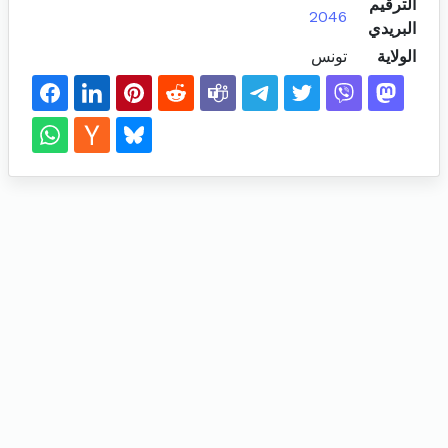
الترقيم
2046
البريدي
الولاية
تونس