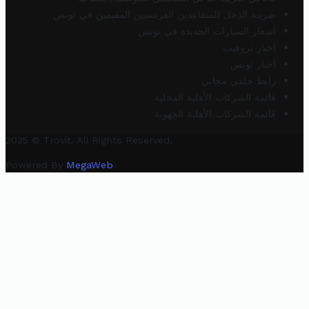
ضريبة الدخل للمتقاعدين الفرنسيين المقيمين في تونس
أسعار السيارات الجديدة في تونس
أخبار تروفيت
أخبار تونس
رابط خلفي مجاني
قائمة الشركات الأهلية المحلية
قائمة الشركات الأهلية الجهوية
2025 © Trovit. All Rights Reserved.
Powered By
MegaWeb
.