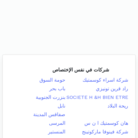
شركات في نفس الإختصاص
شركة اسراء كوسمتيك
حومة السوق
راد قرين تونيزي
باب بحر
SOCIETE H &H BIEN ETRE
بنزرت الجنوبية
ريحة البلاد
نابل
صفاقس المدينة
هان كوسمتيك ا ن س
المرسى
شركة فينوفا ماركوتينج
المنستير