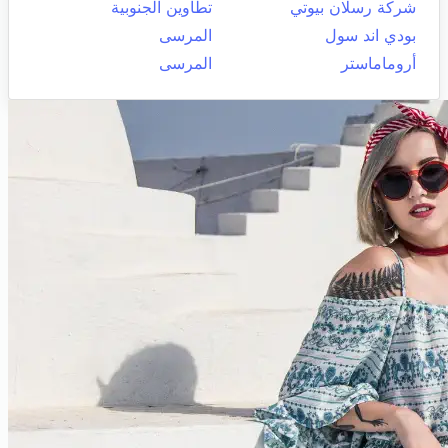
شركة رسلان بيوتي
تطاوين الجنوبية
بودي اند سول
المرسى
أروماماستر
المرسى