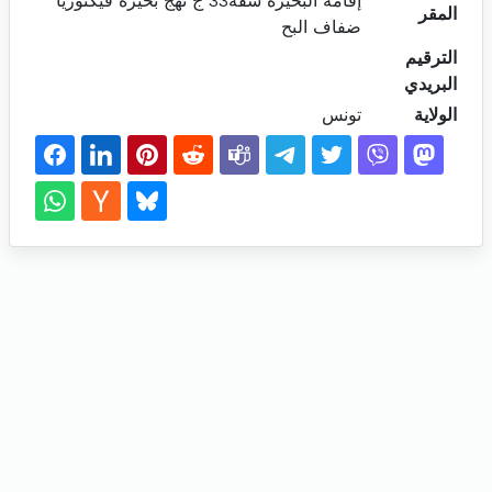
إقامة البحيرة شقة33 ج نهج بحيرة فيكتوريا
المقر
ضفاف البح
الترقيم
البريدي
الولاية
تونس