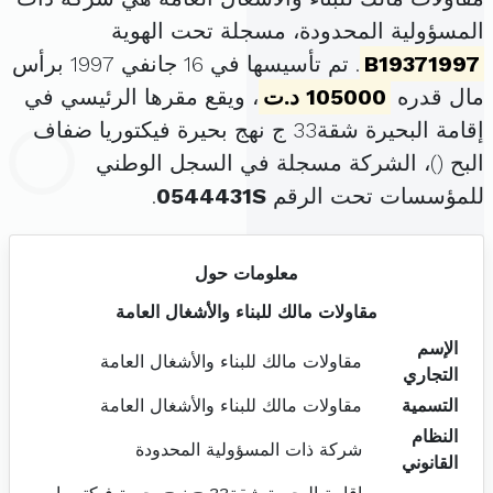
المسؤولية المحدودة، مسجلة تحت الهوية
B19371997
. تم تأسيسها في 16 جانفي 1997 برأس
مال قدره
105000 د.ت
، ويقع مقرها الرئيسي في
إقامة البحيرة شقة33 ج نهج بحيرة فيكتوريا ضفاف
البح (
)، الشركة مسجلة في السجل الوطني
للمؤسسات تحت الرقم
0544431S
.
معلومات حول
مقاولات مالك للبناء والأشغال العامة
الإسم
مقاولات مالك للبناء والأشغال العامة
التجاري
التسمية
مقاولات مالك للبناء والأشغال العامة
النظام
شركة ذات المسؤولية المحدودة
القانوني