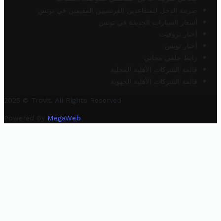
ضريبة الدخل للمتقاعدين الفرنسيين المقيمين في تونس
أسعار السيارات الجديدة في تونس
أخبار تروفيت
أخبار تونس
رابط خلفي مجاني
قائمة الشركات الأهلية المحلية
قائمة الشركات الأهلية الجهوية
2025 © Trovit. All Rights Reserved.
Powered By
MegaWeb
.