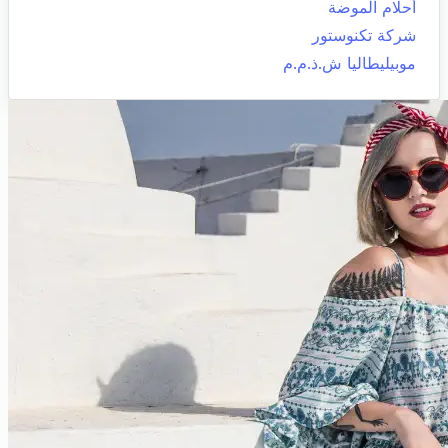
أحلام الموضة
شركة تكنوستور
موبيليطاليا ش.ذ.م.م