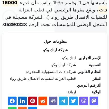
تأسيسها في 1 نوفمبر 1995 برأس مال قدره
16000
د.ت
، ويقع مقرها الرئيسي في قطب الغزالة
للتقنيات الاتصال طريق رواد (
)، الشركة مسجلة في
السجل الوطني للمؤسسات تحت الرقم
0539032X
.
معلومات حول
شركة لينك وكو
الإسم التجاري
لينك وكو
التسمية
شركة لينك وكو
النظام القانوني
شركة ذات المسؤولية المحدودة
المقر
قطب الغزالة للتقنيات الاتصال طريق رواد
الترقيم البريدي
الولاية
اريانة