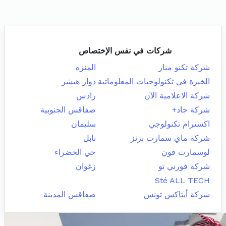
شركات في نفس الإختصاص
شركة تكنو منار
المنزه
الخبرة في تكنولوجيات المعلوماتية
دوار هيشر
شركة الاعلامية الآن
رادس
شركة جاد+
صفاقس الجنوبية
اكسترام تكنولوجي
سليمان
شركة ماي سمارت بزنز
نابل
لوسمارت فون
حي الخضراء
شركة فورني تو
زغوان
Sté ALL TECH
شركة أيتاكس تونس
صفاقس المدينة