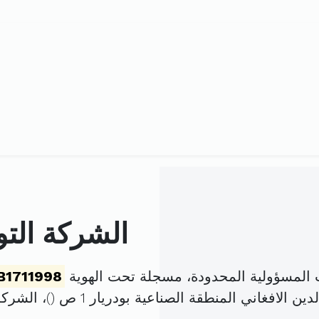
الشركة الت
 المسؤولية المحدودة، مسجلة تحت الهوية
B1711998
الافغاني المنطقة الصناعية بودريار 1 ص (
)، الشر