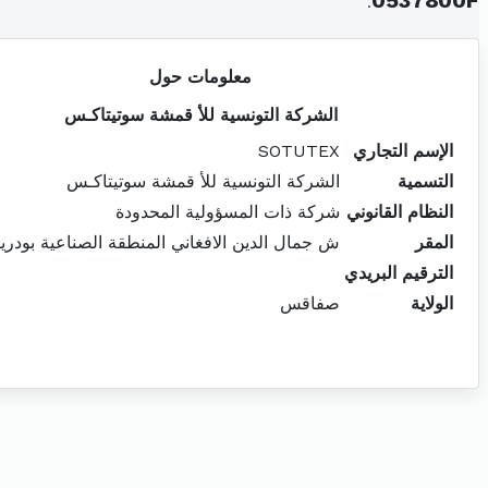
.
0537800F
معلومات حول
الشركة التونسية للأ قمشة سوتيتاكـس
الإسم التجاري
SOTUTEX
التسمية
الشركة التونسية للأ قمشة سوتيتاكـس
النظام القانوني
شركة ذات المسؤولية المحدودة
المقر
ش جمال الدين الافغاني المنطقة الصناعية بودريار 1
الترقيم البريدي
الولاية
صفاقس