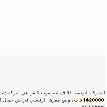
الشركة التونسية للأ قمشة سوتيتاكـس هي شركة ذات
1420000 د.ت
، ويقع مقرها الرئيسي في ش جمال الدين 