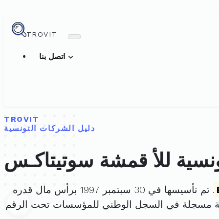
TROVIT
اتصل بنا
TROVIT
دليل الشركات التونسية
ونسية للأ قمشة سوتيتاكـس
. تم تأسيسها في 30 سبتمبر 1997 برأس مال قدره
كة مسجلة في السجل الوطني للمؤسسات تحت الرقم