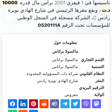
تأسيسها في 1 فيفري 2001 برأس مال قدره
10000
د.ت
، ويقع مقرها الرئيسي في شارع الهادي نويرة
رادس (
)، الشركة مسجلة في السجل الوطني
للمؤسسات تحت الرقم
0520111A
.
معلومات حول
ماكسولا براتاس
الإسم التجاري
ماكسولا براتاس
التسمية
ماكسولا براتاس
النظام القانوني
شركة ذات المسؤولية المحدودة
المقر
شارع الهادي نويرة رادس
الترقيم البريدي
الولاية
بنعروس