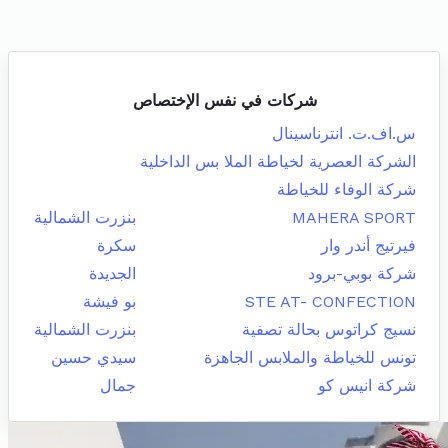
شركات في نفس الإختصاص
س.اف.ت. انترناسينال
الشركة العصرية لخياطة الملا بس الداخلية
شركة الوفاء للخياطة
MAHERA SPORT
بنزرت الشمالية
فيرتيج أندر وار
سكرة
شركة بوبي-برود
الجديدة
STE AT- CONFECTION
بو فيشة
نسيج كراتوس بحالة تصفية
بنزرت الشمالية
تونس للخياطة والملابس الجاهزة
سيدي حسين
شركة انيس كو
جمال