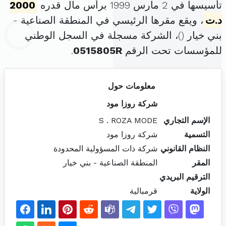
تأسيسها في 2 مارس 1999 برأس مال قدره
2000
د.ت
، ويقع مقرها الرئيسي في المنطقة الصناعية -
بني خيار (
)، الشركة مسجلة في السجل الوطني
للمؤسسات تحت الرقم
0515805R
.
معلومات حول
شركة روزا مود
الإسم التجاري
S . ROZA MODE
التسمية
شركة روزا مود
النظام القانوني
شركة ذات المسؤولية المحدودة
المقر
المنطقة الصناعية - بني خيار
الترقيم البريدي
الولاية
قرمبالية