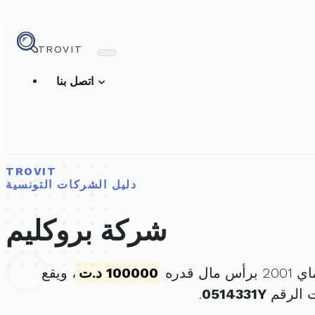
TROVIT
اتصل بنا
TROVIT
دليل الشركات التونسية
شركة بروكليم
100000 د.ت
، ويقع
 الرقم
0514331Y
.