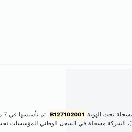
مسجلة تحت الهوية
B127102001
. تم تأسيسها في 7 ماي 2001 برأس مال قدره
)، الشركة مسجلة في السجل الوطني للمؤسسات تحت