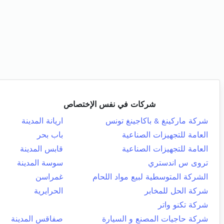
شركات في نفس الإختصاص
شركة ماركينغ & باكاجينغ تونس
اريانة المدينة
العامة للتجهيزات الصناعية
باب بحر
العامة للتجهيزات الصناعية
قابس المدينة
تروى س اندستري
سوسة المدينة
الشركة المتوسطية لبيع مواد اللحام
غمراسن
شركة الحل للمخابر
الحرايرية
شركة تكنو واتر
شركة حاجيات المصنع و السيارة
صفاقس المدينة