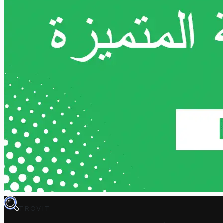
TROVIT