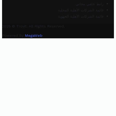
رابط خلفي مجاني
قائمة الشركات الأهلية المحلية
قائمة الشركات الأهلية الجهوية
2025 © Trovit. All Rights Reserved.
Powered By
MegaWeb
.