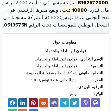
B162572000
. تم تأسيسها في 7 أوت 2000 برأس
مال قدره
10000 د.ت
، ويقع مقرها الرئيسي في
نهج التجاني عدد1 تونس1000 (
)، الشركة مسجلة في
السجل الوطني للمؤسسات تحت الرقم
0513575N
.
معلومات حول
قولدن للوساطة والخدمات
الإسم التجاري
قولدن للوساطة والخدمات
التسمية
قولدن للوساطة والخدمات
النظام القانوني
شركة ذات المسؤولية المحدودة
المقر
نهج التجاني عدد1 تونس1000
الترقيم البريدي
الولاية
تونس