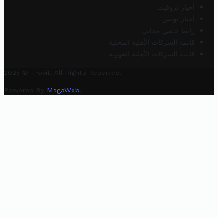
أخبار تروفيت
أخبار تونس
رابط خلفي مجاني
قائمة الشركات الأهلية المحلية
قائمة الشركات الأهلية الجهوية
2025 © Trovit. All Rights Reserved.
Powered By
MegaWeb
.