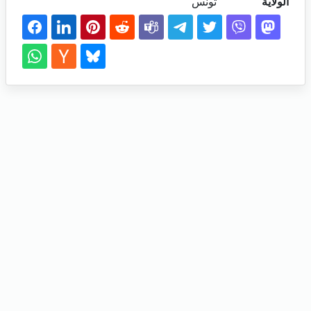
الولاية
تونس