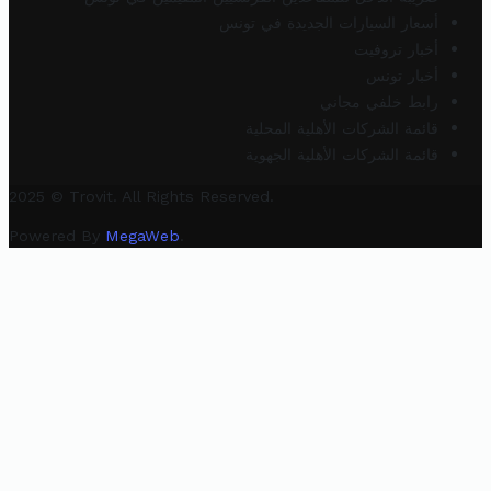
أسعار السيارات الجديدة في تونس
أخبار تروفيت
أخبار تونس
رابط خلفي مجاني
قائمة الشركات الأهلية المحلية
قائمة الشركات الأهلية الجهوية
2025 © Trovit. All Rights Reserved.
Powered By
MegaWeb
.