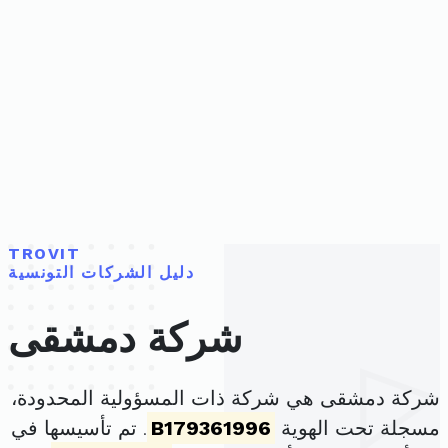
TROVIT
دليل الشركات التونسية
شركة دمشقى
شركة دمشقى هي شركة ذات المسؤولية المحدودة،
مسجلة تحت الهوية
B179361996
. تم تأسيسها في