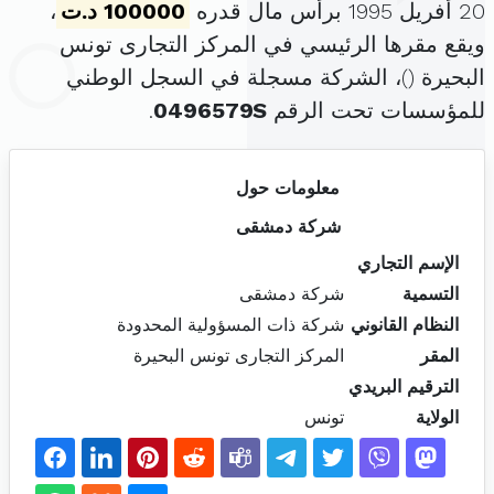
20 أفريل 1995 برأس مال قدره
100000 د.ت
،
ويقع مقرها الرئيسي في المركز التجارى تونس
البحيرة (
)، الشركة مسجلة في السجل الوطني
للمؤسسات تحت الرقم
0496579S
.
معلومات حول
شركة دمشقى
الإسم التجاري
التسمية
شركة دمشقى
النظام القانوني
شركة ذات المسؤولية المحدودة
المقر
المركز التجارى تونس البحيرة
الترقيم البريدي
الولاية
تونس