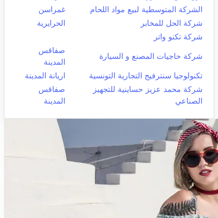
الشركة المتوسطية لبيع مواد اللحام
غمراسن
شركة الحل للمخابر
الحرايرية
شركة تكنو واتر
صفاقس
شركة حاجيات المصنع و السيارة
المدينة
تكنولوجيا سنترفيج التجارية التونسية
اريانة المدينة
شركة محمد عزيز حساينية للتجهيز
صفاقس
الصناعي
المدينة