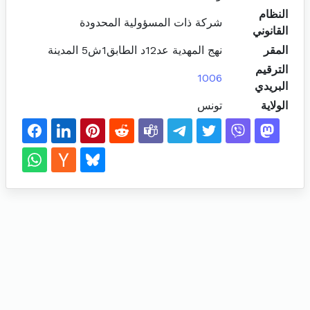
النظام
شركة ذات المسؤولية المحدودة
القانوني
المقر
نهج المهدية عد12د الطابق1ش5 المدينة
الترقيم
1006
البريدي
الولاية
تونس