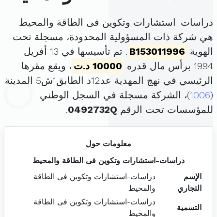
دراسات-استشارات وتكوين فى الطاقة والمحيط
هي شركة ذات المسؤولية المحدودة، مسجلة تحت
الهوية
B153011996
. تم تأسيسها في 13 أفريل
1994 برأس مال قدره
10000 د.ت
، ويقع مقرها
الرئيسي في نهج المهدية عد12د الطابق1ش5 المدينة
(
1006
)، الشركة مسجلة في السجل الوطني
للمؤسسات تحت الرقم
0492732Q
.
معلومات حول
دراسات-استشارات وتكوين فى الطاقة والمحيط
الإسم
دراسات-استشارات وتكوين فى الطاقة
التجاري
والمحيط
دراسات-استشارات وتكوين فى الطاقة
التسمية
والمحيط